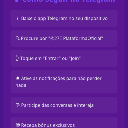
📱 Baixe o app Telegram no seu dispositivo
🔍 Procure por "@27E PlataformaOficial"
👆 Toque em "Entrar" ou "Join"
🔔 Ative as notificações para não perder
nada
💬 Participe das conversas e interaja
🎁 Receba bônus exclusivos