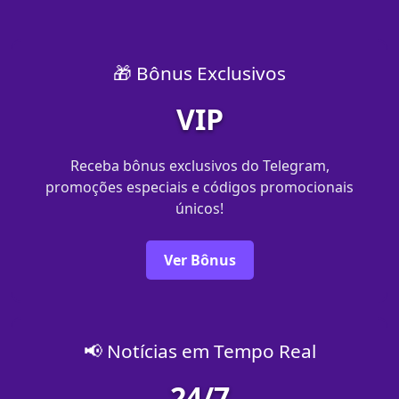
🎁 Bônus Exclusivos
VIP
Receba bônus exclusivos do Telegram,
promoções especiais e códigos promocionais
únicos!
Ver Bônus
📢 Notícias em Tempo Real
24/7