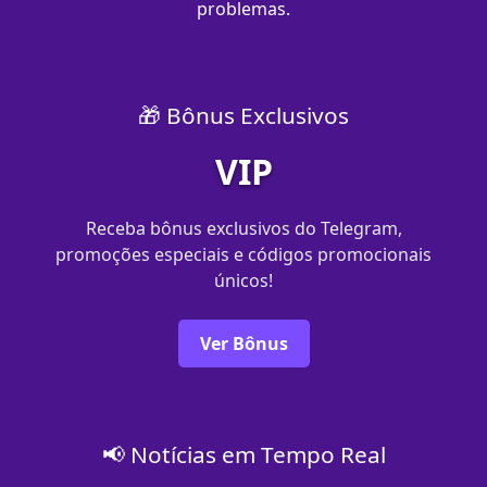
problemas.
🎁 Bônus Exclusivos
VIP
Receba bônus exclusivos do Telegram,
promoções especiais e códigos promocionais
únicos!
Ver Bônus
📢 Notícias em Tempo Real