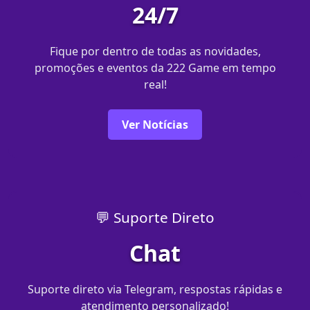
24/7
Fique por dentro de todas as novidades,
promoções e eventos da 222 Game em tempo
real!
Ver Notícias
💬 Suporte Direto
Chat
Suporte direto via Telegram, respostas rápidas e
atendimento personalizado!