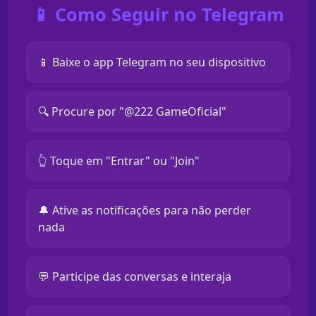
📱 Como Seguir no Telegram
📱 Baixe o app Telegram no seu dispositivo
🔍 Procure por "@222 GameOficial"
👆 Toque em "Entrar" ou "Join"
🔔 Ative as notificações para não perder
nada
💬 Participe das conversas e interaja