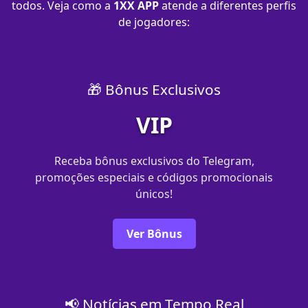
todos. Veja como a
1XX APP
atende a diferentes perfis
de jogadores:
🎁 Bônus Exclusivos
VIP
Receba bônus exclusivos do Telegram,
promoções especiais e códigos promocionais
únicos!
Ver Bônus
📢 Notícias em Tempo Real