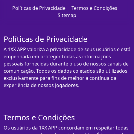
Políticas de Privacidade
Termos e Condições
Sitemap
Políticas de Privacidade
A 1XX APP valoriza a privacidade de seus usuários e está
empenhada em proteger todas as informações
pessoais fornecidas durante o uso de nossos canais de
comunicação. Todos os dados coletados são utilizados
exclusivamente para fins de melhoria contínua da
experiência de nossos jogadores.
Termos e Condições
Os usuários da 1XX APP concordam em respeitar todas