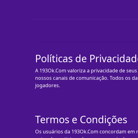
Políticas de Privacida
A 193Ok.Com valoriza a privacidade de seu
nossos canais de comunicação. Todos os dad
jogadores.
Termos e Condições
Os usuários da 193Ok.Com concordam em res