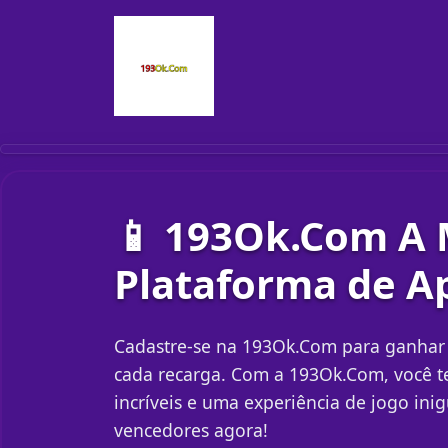
📱 193Ok.Com A 
Plataforma de A
Cadastre-se na 193Ok.Com para ganhar
cada recarga. Com a 193Ok.Com, você 
incríveis e uma experiência de jogo inig
vencedores agora!