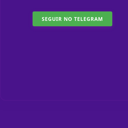
SEGUIR NO TELEGRAM