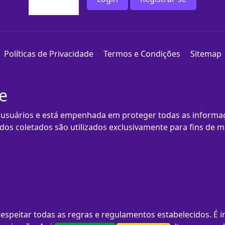
Políticas de Privacidade
Termos e Condições
Sitemap
de
s usuários e está empenhada em proteger todas as informa
os coletados são utilizados exclusivamente para fins de m
peitar todas as regras e regulamentos estabelecidos. É i