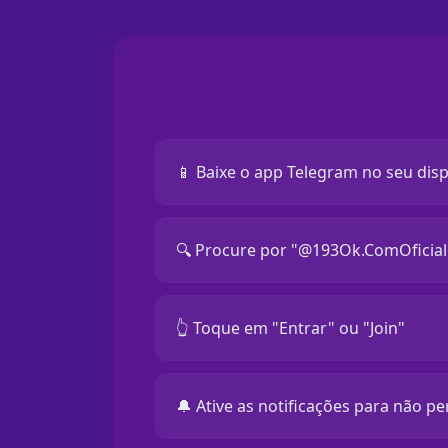
📱 Baixe o app Telegram no seu disp
🔍 Procure por "@193Ok.ComOficial
👆 Toque em "Entrar" ou "Join"
🔔 Ative as notificações para não p