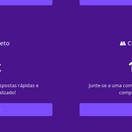
reto
👥 
t
espostas rápidas e
Junte-se a uma com
lizado!
compa
e