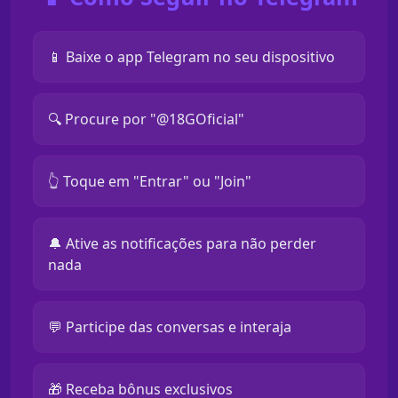
📱 Baixe o app Telegram no seu dispositivo
🔍 Procure por "@18GOficial"
👆 Toque em "Entrar" ou "Join"
🔔 Ative as notificações para não perder
nada
💬 Participe das conversas e interaja
🎁 Receba bônus exclusivos