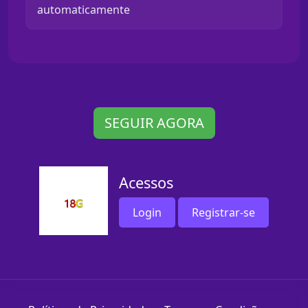
automaticamente
SEGUIR AGORA
Acessos
Login
Registrar-se