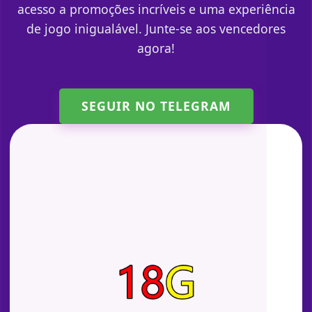
acesso a promoções incríveis e uma experiência
de jogo inigualável. Junte-se aos vencedores
agora!
SEGUIR NO TELEGRAM