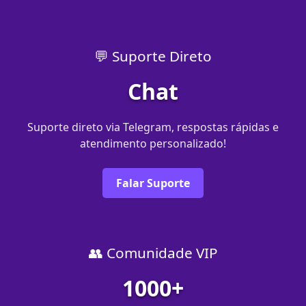
💬 Suporte Direto
Chat
Suporte direto via Telegram, respostas rápidas e
atendimento personalizado!
Falar Suporte
👥 Comunidade VIP
1000+