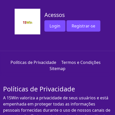
Acessos
Login
Registrar-se
Políticas de Privacidade
Termos e Condições
Sitemap
Políticas de Privacidade
A 15Win valoriza a privacidade de seus usuários e está
empenhada em proteger todas as informações
pessoais fornecidas durante o uso de nossos canais de