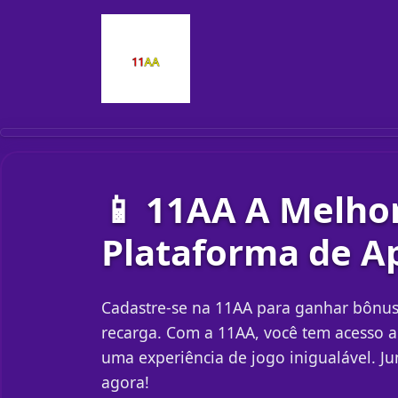
📱 11AA A Melho
Plataforma de A
Cadastre-se na 11AA para ganhar bônus
recarga. Com a 11AA, você tem acesso a
uma experiência de jogo inigualável. J
agora!