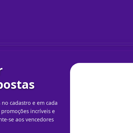
r
postas
 no cadastro e em cada
 promoções incríveis e
unte-se aos vencedores