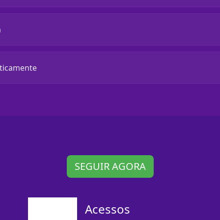
a
aticamente
SEGUIR AGORA
Acessos