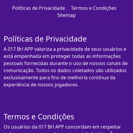
Políticas de Privacidade
Termos e Condições
Sitemap
Políticas de Privacidade
A 017 Brl APP valoriza a privacidade de seus usuários e
está empenhada em proteger todas as informações
pessoais fornecidas durante o uso de nossos canais de
comunicação. Todos os dados coletados são utilizados
exclusivamente para fins de melhoria contínua da
experiência de nossos jogadores.
Termos e Condições
Os usuários da 017 Brl APP concordam em respeitar