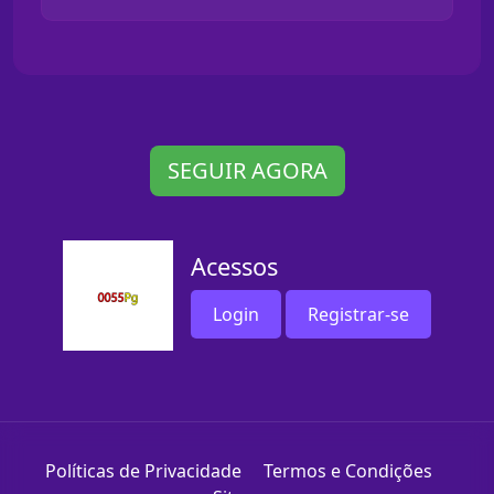
SEGUIR AGORA
Acessos
Login
Registrar-se
Políticas de Privacidade
Termos e Condições