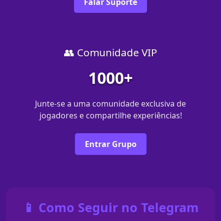
Falar Suporte
👥 Comunidade VIP
1000+
Junte-se a uma comunidade exclusiva de
jogadores e compartilhe experiências!
Entrar Grupo
📱 Como Seguir no Telegram