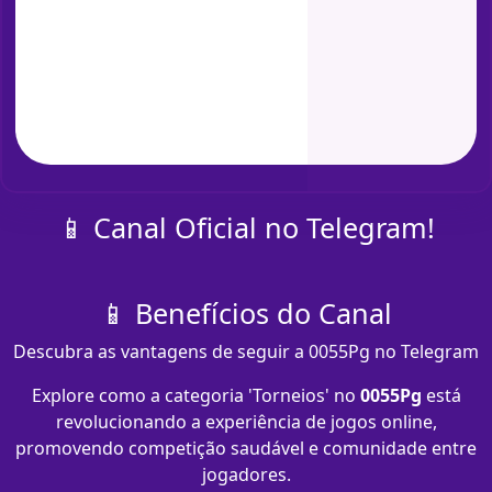
📱 Canal Oficial no Telegram!
📱 Benefícios do Canal
Descubra as vantagens de seguir a 0055Pg no Telegram
Explore como a categoria 'Torneios' no
0055Pg
está
revolucionando a experiência de jogos online,
promovendo competição saudável e comunidade entre
jogadores.