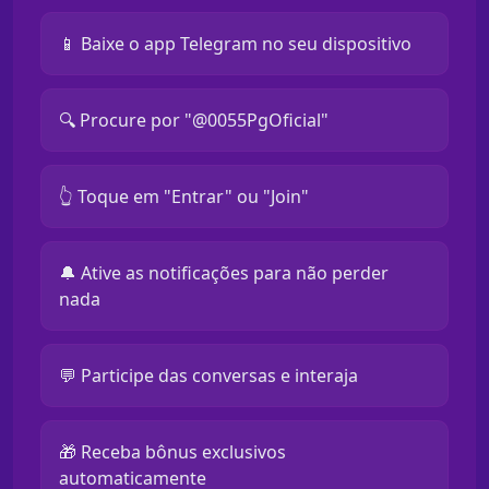
📱 Baixe o app Telegram no seu dispositivo
🔍 Procure por "@0055PgOficial"
👆 Toque em "Entrar" ou "Join"
🔔 Ative as notificações para não perder
nada
💬 Participe das conversas e interaja
🎁 Receba bônus exclusivos
automaticamente