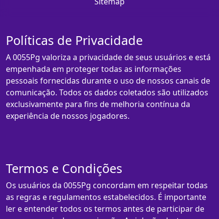
Sitemap
Políticas de Privacidade
A 0055Pg valoriza a privacidade de seus usuários e está
empenhada em proteger todas as informações
pessoais fornecidas durante o uso de nossos canais de
comunicação. Todos os dados coletados são utilizados
exclusivamente para fins de melhoria contínua da
experiência de nossos jogadores.
Termos e Condições
Os usuários da 0055Pg concordam em respeitar todas
as regras e regulamentos estabelecidos. É importante
ler e entender todos os termos antes de participar de