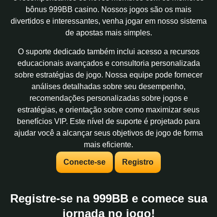
bônus 999BB casino. Nossos jogos são os mais
divertidos e interessantes, venha jogar em nosso sistema
de apostas mais simples.
O suporte dedicado também inclui acesso a recursos
educacionais avançados e consultoria personalizada
sobre estratégias de jogo. Nossa equipe pode fornecer
análises detalhadas sobre seu desempenho,
recomendações personalizadas sobre jogos e
estratégias, e orientação sobre como maximizar seus
benefícios VIP. Este nível de suporte é projetado para
ajudar você a alcançar seus objetivos de jogo de forma
mais eficiente.
Conecte-se
Registro
Registre-se na 999BB e comece sua
jornada no jogo!