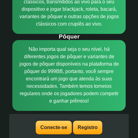
clássicos, transmitidos ao vivo para o seu
dispositivo e jogar blackjack, roleta, bacará,
variantes de pôquer e outras opções de jogos
clássicos com crupiês ao vivo.
Pôquer
Não importa qual seja o seu nível, há
diferentes jogos de pôquer e variantes de
jogos de pôquer disponíveis na plataforma de
pôquer do 999BB, portanto, você sempre
encontrará um jogo que atenda às suas
necessidades. Também temos torneios
regulares onde os jogadores podem competir
e ganhar prêmios!
Conecte-se
Registro