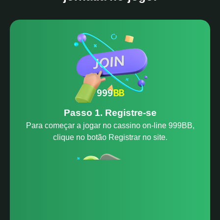
Passo 1. Registre-se
Para começar a jogar no cassino on-line 999BB,
clique no botão Registrar no site.