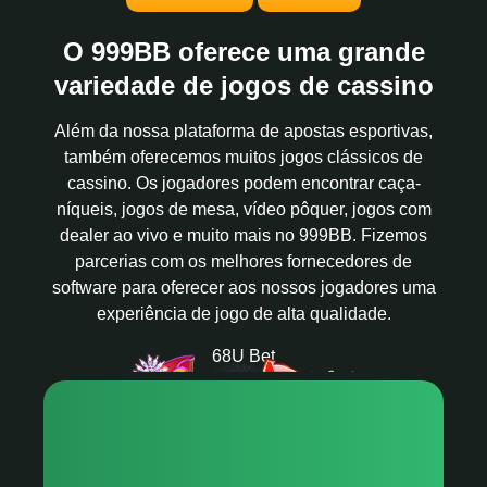
O 999BB oferece uma grande
variedade de jogos de cassino
Além da nossa plataforma de apostas esportivas,
também oferecemos muitos jogos clássicos de
cassino. Os jogadores podem encontrar caça-
níqueis, jogos de mesa, vídeo pôquer, jogos com
dealer ao vivo e muito mais no 999BB. Fizemos
parcerias com os melhores fornecedores de
software para oferecer aos nossos jogadores uma
experiência de jogo de alta qualidade.
68U Bet