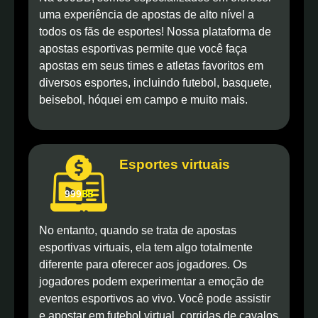
uma experiência de apostas de alto nível a
todos os fãs de esportes! Nossa plataforma de
apostas esportivas permite que você faça
apostas em seus times e atletas favoritos em
diversos esportes, incluindo futebol, basquete,
beisebol, hóquei em campo e muito mais.
Esportes virtuais
No entanto, quando se trata de apostas
esportivas virtuais, ela tem algo totalmente
diferente para oferecer aos jogadores. Os
jogadores podem experimentar a emoção de
eventos esportivos ao vivo. Você pode assistir
e apostar em futebol virtual, corridas de cavalos