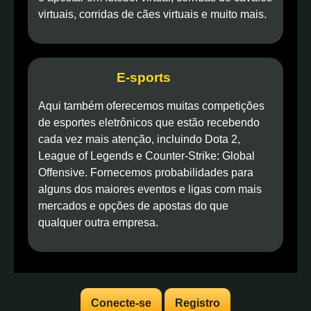
virtuais, corridas de cães virtuais e muito mais.
E-sports
Aqui também oferecemos muitas competições
de esportes eletrônicos que estão recebendo
cada vez mais atenção, incluindo Dota 2,
League of Legends e Counter-Strike: Global
Offensive. Fornecemos probabilidades para
alguns dos maiores eventos e ligas com mais
mercados e opções de apostas do que
qualquer outra empresa.
Conecte-se
Registro