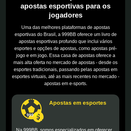
apostas esportivas para os
jogadores
Uma das melhores plataformas de apostas
esportivas do Brasil, a 999BB oferece um livro de
apostas esportivas profundo que inclui vários
esportes e opções de apostas, como apostas pré-
jogo e em jogo. Essa casa de apostas oferece a
mais alta oferta no mercado de apostas - desde os
esportes tradicionais, passando pelas apostas em
esportes virtuais, até as mais recentes no mercado -
apostas em e-sports.
Apostas em esportes
Na 999BB, somos especializados em oferecer